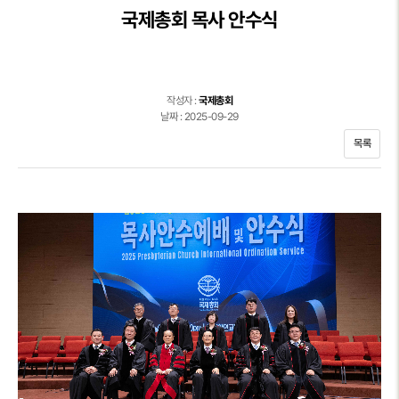
국제총회 목사 안수식
작성자 :
국제총회
날짜 : 2025-09-29
목록