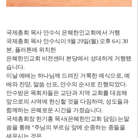
국제총회 목사 안수식 은혜한인교회에서 거행
국제총회 목사 안수식이 9월 29일(월) 오후 6시 30
분, 플러튼에 위치한
은혜한인교회 비전센터 본당에서 성대하게 거행됐
습니다.
이날 예배는 하나님께 드려진 거룩한 예식으로, 예
배와 찬양, 말씀 선포, 안수의 순서로 진행되었다.
안수받은 목회자들은 교단과 지역 교회를 대표해
앞으로의 사역에 헌신할 것을 다짐하며, 성도들과
함께하는 은혜로운 시간을 가졌습니다.
국제총회장 한기홍 목사(은혜한인교회 담임) 는말
씀을 통해 “주님의 부르심 앞에 순종하는 종들을
세우시는 것은