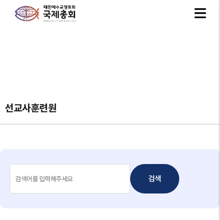
선교사훈련원
검색