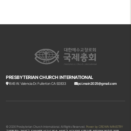
PRESBYTERIAN CHURCH INTERNATIONAL
1645 W. Valencia Dr. Fullerton CA 92833
pci.main2025@gmail.com
© 2026 Presbyterian Church International. All Rights Reserved.
Power by CROWN MINISTRY