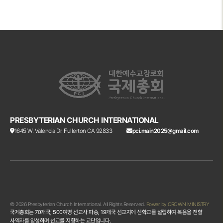
PRESBYTERIAN CHURCH INTERNATIONAL
1645 W. Valencia Dr. Fullerton CA 92833
pci.main2025@gmail.com
© 2026 Presbyterian Church International. All Rights Reserved.
Power by CROWN MINISTRY
국제총회는 70개국, 500여명 선교사 파송, 19개국 선교지에 신학교를 설립햐여 복음을 전할
사역자를 양성하며 선교를 지향하는 교단입니다.